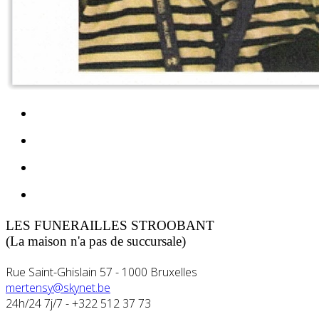
LES FUNERAILLES STROOBANT
(La maison n'a pas de succursale)
Rue Saint-Ghislain 57 - 1000 Bruxelles
mertensy@skynet.be
24h/24 7j/7 -
+322 512 37 73