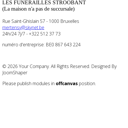
LES FUNERAILLES STROOBANT
(La maison n'a pas de succursale)
Rue Saint-Ghislain 57 - 1000 Bruxelles
mertensy@skynet.be
24h/24 7j/7 -
+322 512 37 73
numéro d'entreprise: BE0 867 643 224
© 2026 Your Company. All Rights Reserved. Designed By
JoomShaper
Please publish modules in
offcanvas
position.