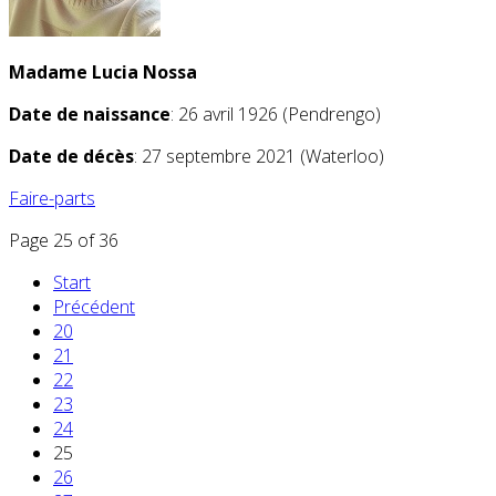
Madame Lucia Nossa
Date de naissance
: 26 avril 1926 (Pendrengo)
Date de décès
: 27 septembre 2021 (Waterloo)
Faire-parts
Page 25 of 36
Start
Précédent
20
21
22
23
24
25
26